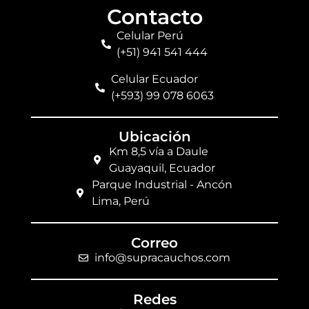
Contacto
Celular Perú
(+51) 941 541 444
Celular Ecuador
(+593) 99 078 6063
Ubicación
Km 8,5 vía a Daule
Guayaquil, Ecuador
Parque Industrial - Ancón
Lima, Perú
Correo
info@supracauchos.com
Redes