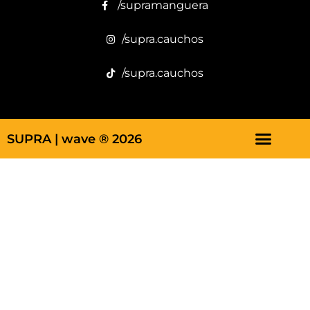
/supramanguera
/supra.cauchos
/supra.cauchos
SUPRA |
wave ® 2026