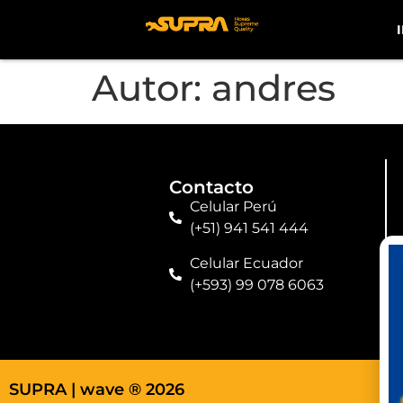
Autor:
andres
Contacto
Celular Perú
(+51) 941 541 444
Celular Ecuador
(+593) 99 078 6063
SUPRA |
wave ® 2026