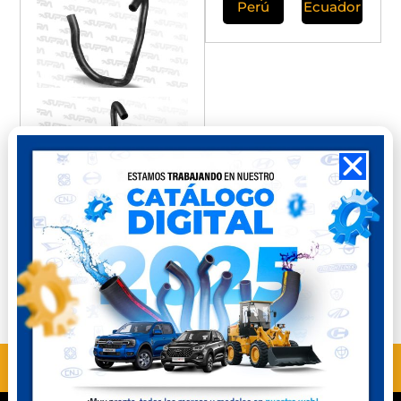
Perú
Ecuador
ANTERIOR
SIGUIENTE
MBP-322
MBP-323