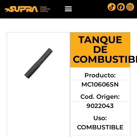
TANQUE
DE
COMBUSTIB
Producto:
MC10606SN
Cod. Origen:
9022043
Uso:
COMBUSTIBLE