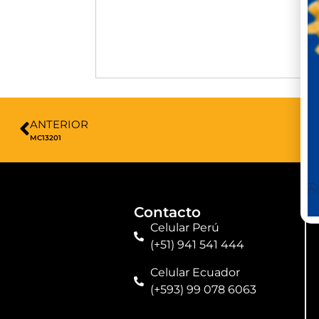
ANTERIOR
MC13201
Contacto
Celular Perú
(+51) 941 541 444
Celular Ecuador
(+593) 99 078 6063