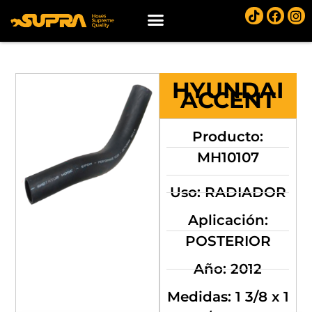
HYUNDAI
ACCENT
Producto:
MH10107
Uso: RADIADOR
Aplicación:
POSTERIOR
Año: 2012
Medidas: 1 3/8 x 1