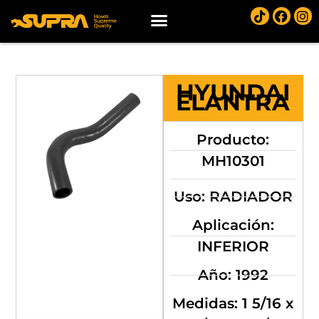
HYUNDAI
ELANTRA
Producto:
MH10301
Uso: RADIADOR
Aplicación:
INFERIOR
Año: 1992
Medidas: 1 5/16 x