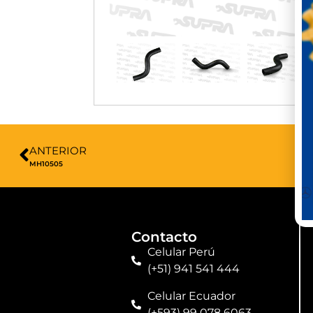
ANTERIOR
MH10505
Contacto
Celular Perú
(+51) 941 541 444
Celular Ecuador
(+593) 99 078 6063