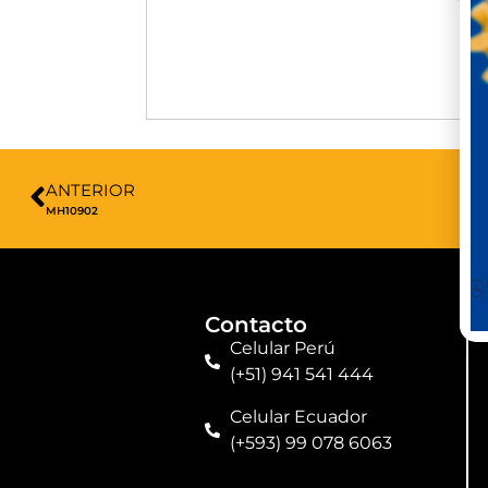
ANTERIOR
MH10902
Contacto
Celular Perú
(+51) 941 541 444
Celular Ecuador
(+593) 99 078 6063