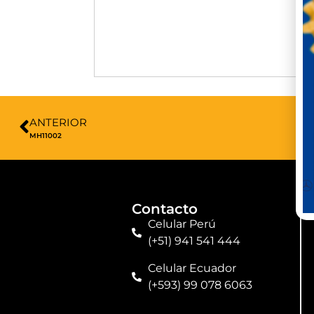
ANTERIOR
MH11002
Contacto
Celular Perú
(+51) 941 541 444
Celular Ecuador
(+593) 99 078 6063