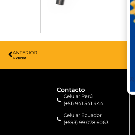
ANTERIOR
MK10301
Contacto
Celular Perú
(+51) 941 541 444
Celular Ecuador
(+593) 99 078 6063