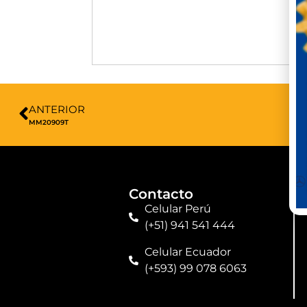
ANTERIOR
MM20909T
Contacto
Celular Perú
(+51) 941 541 444
Celular Ecuador
(+593) 99 078 6063