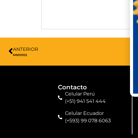
ANTERIOR
MN10102
Contacto
Celular Perú
(+51) 941 541 444
Celular Ecuador
(+593) 99 078 6063