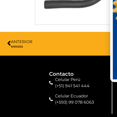
ANTERIOR
MS10202
Contacto
Celular Perú
(+51) 941 541 444
Celular Ecuador
(+593) 99 078 6063