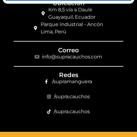
Ubicación
Km 8,5 vía a Daule
Guayaquil, Ecuador
Parque Industrial - Ancón
Lima, Perú
Correo
info@supracauchos.com
Redes
/supramanguera
/supra.cauchos
/supra.cauchos